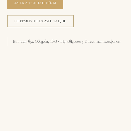
ЗАПИСАТИСЯ НА ПРИЙОМ
ПЕРЕГЛЯНУТИ ПОСЛУГИ ТА ЦІНИ
Вінниця, вул. Оводова, 15/3 • Відповідаємо у Direct та телефоном