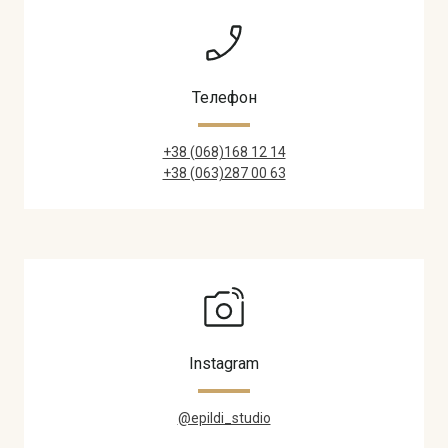
Телефон
+38 (068)168 12 14
+38 (063)287 00 63
Instagram
@epildi_studio