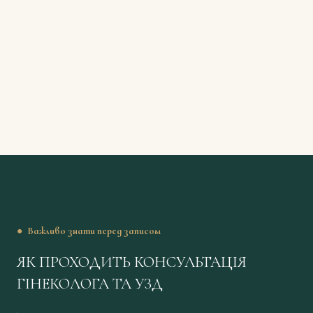
●
Важливо знати перед записом
ЯК ПРОХОДИТЬ КОНСУЛЬТАЦІЯ
ГІНЕКОЛОГА ТА УЗД