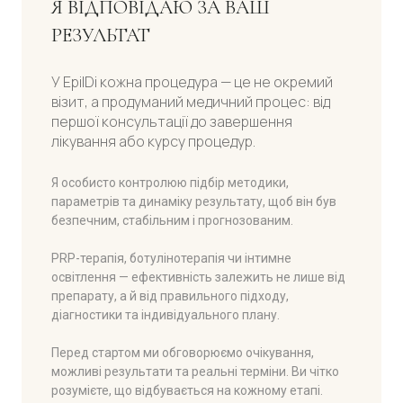
Я ВІДПОВІДАЮ ЗА ВАШ
РЕЗУЛЬТАТ
У EpilDi кожна процедура — це не окремий
візит, а продуманий медичний процес: від
першої консультації до завершення
лікування або курсу процедур.
Я особисто контролюю підбір методики,
параметрів та динаміку результату, щоб він був
безпечним, стабільним і прогнозованим.
PRP-терапія, ботулінотерапія чи інтимне
освітлення — ефективність залежить не лише від
препарату, а й від правильного підходу,
діагностики та індивідуального плану.
Перед стартом ми обговорюємо очікування,
можливі результати та реальні терміни. Ви чітко
розумієте, що відбувається на кожному етапі.