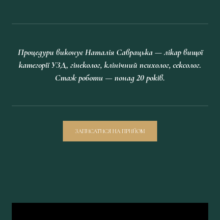
Процедури виконує Наталія Саврацька — лікар вищої
категорії УЗД, гінеколог, клінічний психолог, сексолог.
Стаж роботи — понад 20 років.
ЗАПИСАТИСЯ НА ПРИЙОМ