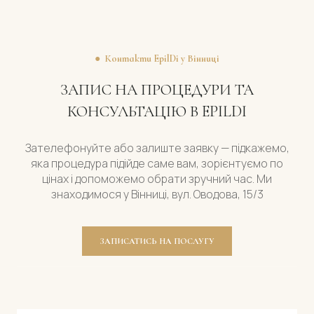
● Контакти EpilDi у Вінниці
ЗАПИС НА ПРОЦЕДУРИ ТА
КОНСУЛЬТАЦІЮ В EPILDI
Зателефонуйте або залиште заявку — підкажемо,
яка процедура підійде саме вам, зорієнтуємо по
цінах і допоможемо обрати зручний час. Ми
знаходимося у Вінниці, вул. Оводова, 15/3
ЗАПИСАТИСЬ НА ПОСЛУГУ