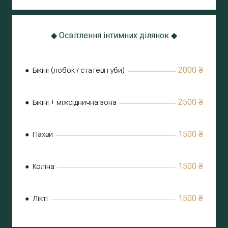
◆ Освітлення інтимних ділянок ◆
● Бікіні (лобок / статеві губи)
2000 ₴
● Бікіні + міжсіднична зона
2500 ₴
● Пахви
1500 ₴
● Коліна
1500 ₴
● Лікті
1500 ₴