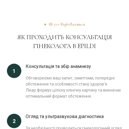
● Як усе відбувається
ЯК ПРОХОДИТЬ КОНСУЛЬТАЦІЯ
ГІНЕКОЛОГА В EPILDI
Консультація та збір анамнезу
1
Обговорюємо ваш запит, симптоми, попередні
обстеження та особливості стану здоров’я.
Лікар формує цілісну клінічну картину та визначає
оптимальний формат обстеження.
Огляд та ультразвукова діагностика
2
За необхідності проводиться гінекологічний огляд