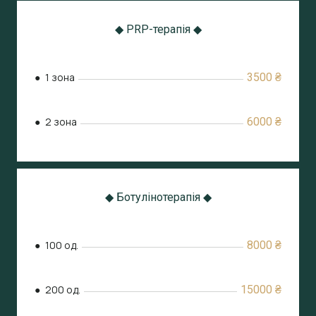
◆ PRP-терапія ◆
● 1 зона
3500 ₴
● 2 зона
6000 ₴
◆ Ботулінотерапія ◆
● 100 од.
8000 ₴
● 200 од.
15000 ₴