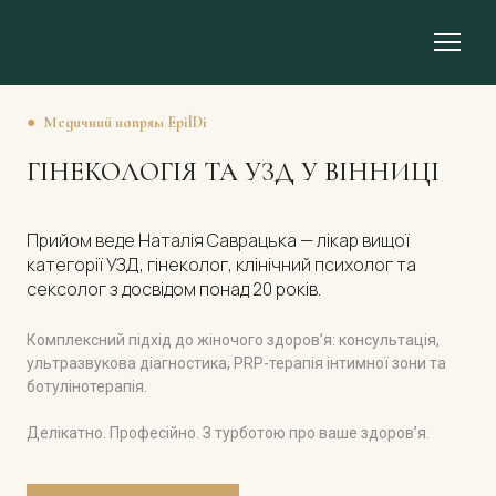
● Медичний напрям EpilDi
ГІНЕКОЛОГІЯ ТА УЗД У ВІННИЦІ
Прийом веде Наталія Саврацька — лікар вищої
категорії УЗД, гінеколог, клінічний психолог та
сексолог з досвідом понад 20 років.
Комплексний підхід до жіночого здоров’я: консультація,
ультразвукова діагностика, PRP-терапія інтимної зони та
ботулінотерапія.
Делікатно. Професійно. З турботою про ваше здоров’я.