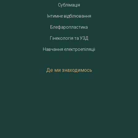
Сублімація
Інтимне відбілювання
Блефаропластика
Гінекологія та УЗД
Навчання електроепіляції
Де ми знаходимось