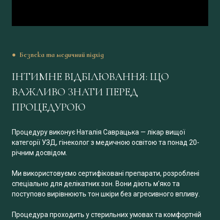
● Безпека та медичний підхід
ІНТИМНЕ ВІДБІЛЮВАННЯ: ЩО
ВАЖЛИВО ЗНАТИ ПЕРЕД
ПРОЦЕДУРОЮ
Процедуру виконує Наталія Саврацька — лікар вищої
категорії УЗД, гінеколог з медичною освітою та понад 20-
річним досвідом.
Ми використовуємо сертифіковані препарати, розроблені
спеціально для делікатних зон. Вони діють м’яко та
поступово вирівнюють тон шкіри без агресивного впливу.
Процедура проходить у стерильних умовах та комфортній