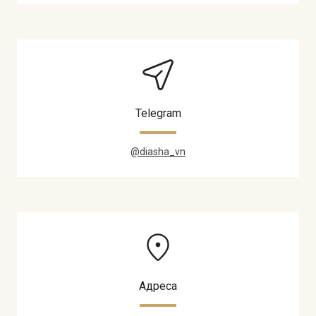
Telegram
@diasha_vn
Адреса